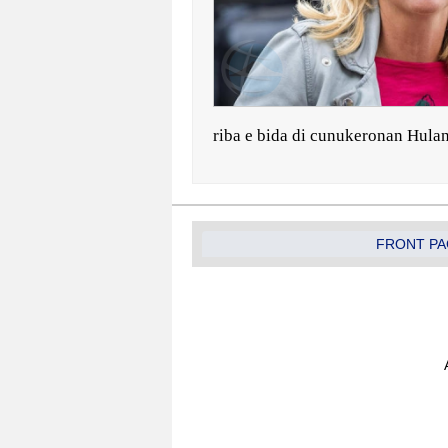
riba e bida di cunukeronan Hula
FRONT PA