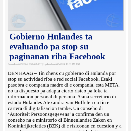
Gobierno Hulandes ta
evaluando pa stop su
paginanan riba Facebook
Posted on 4/25/2024, 9:59 AM AST
| Updated on 4/25/2024, 10:20 AM AST
DEN HAAG – Tin chens cu gobierno di Hulanda por
stop su actividad riba e red social Facebook. Esaki
pasobra e compania madre di e compania, esta META,
no ta dispuesto pa adapta cierto risico pa loke ta
informacion personal di persona. Asina secretario di
estado Hulandes Alexandra van Huffelen cu tin e
cartera di digitalisacion tambe. Un conseho di
‘Autoriteit Persoonsgegevens’ a confirma den un
conseho na e ministerio di Binnenlandse Zaken en
Koninkrijkrelaties (BZK) di e risiconan en cuestion y a