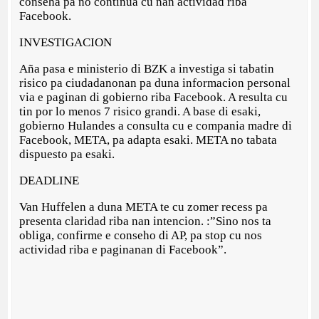
conseha pa no continua cu nan actividad riba
Facebook.
INVESTIGACION
Aña pasa e ministerio di BZK a investiga si tabatin
risico pa ciudadanonan pa duna informacion personal
via e paginan di gobierno riba Facebook. A resulta cu
tin por lo menos 7 risico grandi. A base di esaki,
gobierno Hulandes a consulta cu e compania madre di
Facebook, META, pa adapta esaki. META no tabata
dispuesto pa esaki.
DEADLINE
Van Huffelen a duna META te cu zomer recess pa
presenta claridad riba nan intencion. :”Sino nos ta
obliga, confirme e conseho di AP, pa stop cu nos
actividad riba e paginanan di Facebook”.