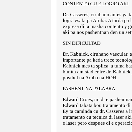
CONTENTO CU E LOGRO AKI
Dr. Casseres, ciruhano antes ya t
logra esaki pa Aruba. A tarda pa 
expresa di ta masha contento y g
aki pa nos pashentnan den un sett
SIN DIFICULTAD
Dr. Kabnick, ciruhano vascular, t
importante pa keda trece tecnolo
Kabnick mes ta splica, a tuma bas
bunita amistad entre dr. Kabnick 
posibel na Aruba na HOH.
PASHENT NA PALABRA
Edward Croes, un di e pashentnan 
Edward tabata bou tratamento di u
Ey ta caminda cu dr. Casseres a i
tratamento cu tecnica di laser ak
e laser pero despues di e operaci