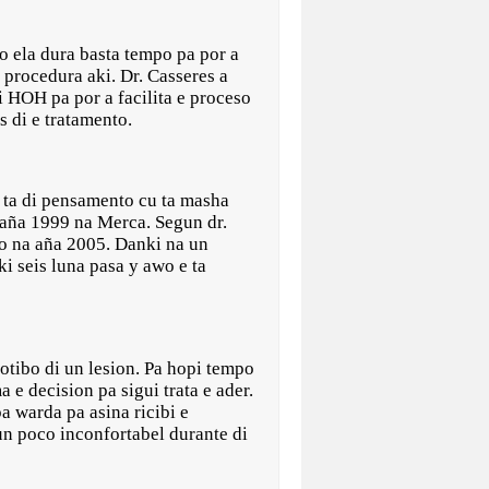
ro ela dura basta tempo pa por a
 procedura aki. Dr. Casseres a
 HOH pa por a facilita e proceso
s di e tratamento.
k ta di pensamento cu ta masha
 aña 1999 na Merca. Segun dr.
to na aña 2005. Danki na un
i seis luna pasa y awo e ta
motibo di un lesion. Pa hopi tempo
 e decision pa sigui trata e ader.
a warda pa asina ricibi e
 un poco inconfortabel durante di