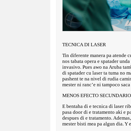
TECNICA DI LASER
Tin diferente manera pa atende c
nos tabata opera e spatader unda 
invasivo. Pues awo na Aruba tambe
di spatader cu laser ta tuma no m
pashent te na nivel di rudia cami
mester ni ranc’e ni tampoco saca
MENOS EFECTO SECUNDARIO
E bentaha di e tecnica di laser r
pasa door di e tratamento aki e p
despues di e tratamento. Ademas, 
mester bisti mea pa algun dia. Y 