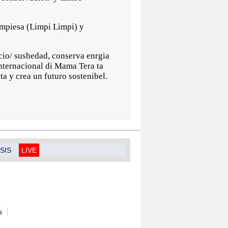
impiesa (Limpi Limpi) y
icio/ sushedad, conserva enrgia
nternacional di Mama Tera ta
ta y crea un futuro sostenibel.
SIS
LIVE
s