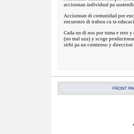
accionnan individual pa sostenib
Accionnan di comunidad por encer
encuentro di trabou cu ta educac
Cada un di nos por tuma e reto y
(no mal uza) y scoge productonan
sirbi pa un comienso y direccion 
FRONT PA