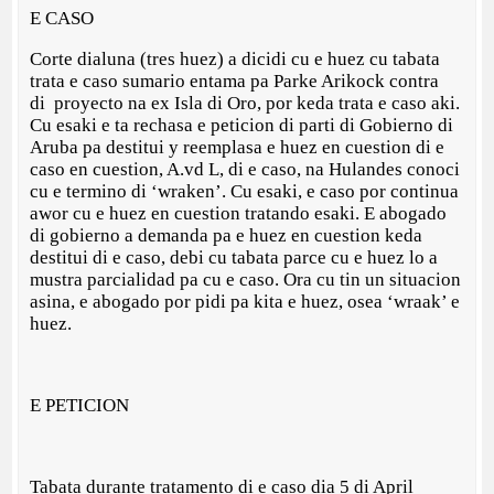
E CASO
Corte dialuna (tres huez) a dicidi cu e huez cu tabata
trata e caso sumario entama pa Parke Arikock contra
di proyecto na ex Isla di Oro, por keda trata e caso aki.
Cu esaki e ta rechasa e peticion di parti di Gobierno di
Aruba pa destitui y reemplasa e huez en cuestion di e
caso en cuestion, A.vd L, di e caso, na Hulandes conoci
cu e termino di ‘wraken’. Cu esaki, e caso por continua
awor cu e huez en cuestion tratando esaki. E abogado
di gobierno a demanda pa e huez en cuestion keda
destitui di e caso, debi cu tabata parce cu e huez lo a
mustra parcialidad pa cu e caso. Ora cu tin un situacion
asina, e abogado por pidi pa kita e huez, osea ‘wraak’ e
huez.
E PETICION
Tabata durante tratamento di e caso dia 5 di April