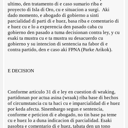
ultimo, den tratamento di e caso sumario riba e
proyecto di Isla di Oro, cu e situacion a surgi. Aki
dado momento, e abogado di gobierno a sinti
parcialidad di parti di e huez, basa riba e comentario di
e huez cu e lo a experencia den pasado caba cu
gobierno den pasado a tuma decisionan contra ley, y cu
esaki ta mustra cu e ta mustra su desacuerdo cu
gobierno y su intencion di sentencia na fabor di e
contra partido, den e caso aki FPNA (Parke Arikok).
E DECISION
Conforme articulo 31 di e ley en cuestion di wraking,
partidonan por actua asina (wraak) riba base di hechos
of circumstancia cu ta haci cu e imparcialidad di e huez
por keda afecta. Sinembargo segun e sentencia,
conforme e peticion di e abogado, no tin base pa teme
cu e huez lo a duna indicacion di parcialidad. Esaki
pasobra e comentario di e huez, tabata den un tono