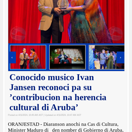
‹
›
Conocido musico Ivan
Jansen reconoci pa su
’contribucion na herencia
cultural di Aruba’
Posted on 4/11/2024, 10:45 AM AST
| Updated on 4/11/2024, 10:47 AM AST
ORANJESTAD - Diaranson anochi na Cas di Cultura,
Minister Maduro di den nomber di Gobierno di Aruba,