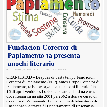
Fundacion Corector di
Papiamento ta presenta
anochi literario
Posted on 4/10/2024, 10:00 AM AST
| Updated on 4/10/2024, 11:04 AM AST
ORANJESTAD – Despues di basta tempo Fundacion
Corector di Papiamento (FCP), antes Grupo Corector di
Papiamento, ta bolbe organisa un anochi literario dia
16 di april venidero. Lo dedica e anochi aki na e tres
docentenan cu na aña 2001 pa 2002 a duna e curso di
Corector di Papiamento, bou auspicio di Ministerio di
Enseñansa y a traves di Departamento di Enseñansa.