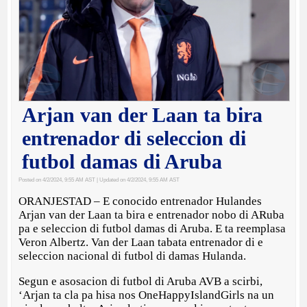
Arjan van der Laan ta bira
entrenador di seleccion di
futbol damas di Aruba
Posted on 4/2/2024, 9:55 AM AST
| Updated on 4/2/2024, 9:55 AM AST
ORANJESTAD – E conocido entrenador Hulandes
Arjan van der Laan ta bira e entrenador nobo di ARuba
pa e seleccion di futbol damas di Aruba. E ta reemplasa
Veron Albertz. Van der Laan tabata entrenador di e
seleccion nacional di futbol di damas Hulanda.
Segun e asosacion di futbol di Aruba AVB a scirbi,
‘Arjan ta cla pa hisa nos OneHappyIslandGirls na un