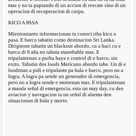
mas y no ta papiando di un accion di rescate sino di un
operacion di recuperacion di curpa.
KICO A PASA
Mientrastanto informacionan ta conoci riba kico a
pasa. E barco tabatin como destinacion Sri Lanka.
Diripiente tabatin un blackout abordo, cu a haci cu e
barco di 9 aña no tabata manehable mas. E
tripulantenan a purba haya e control di e barco, sin
exito. Tabatin dos loods Mericano abordo tabe. Un di e
loodsnan a pidi e tripulante pa hala e barco, pero no a
logra. A logra pa sende un generador di emergencia,
pero no a logra sende e motornan mas. E tripulantenan
a manda señal di emergencia, esta un may day, cu den
aviacion y navegacion ta un señal di alarma den
situacionan di bida y morto.