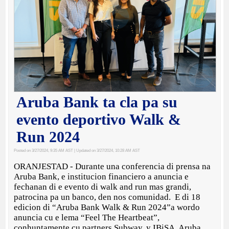
Aruba Bank ta cla pa su
evento deportivo Walk &
Run 2024
Posted on 3/27/2024, 9:35 AM AST
| Updated on 3/27/2024, 10:28 AM AST
ORANJESTAD - Durante una conferencia di prensa na
Aruba Bank, e institucion financiero a anuncia e
fechanan di e evento di walk and run mas grandi,
patrocina pa un banco, den nos comunidad. E di 18
edicion di “Aruba Bank Walk & Run 2024”a wordo
anuncia cu e lema “Feel The Heartbeat”,
conhuntamente cu partners Subway, y IBiSA. Aruba