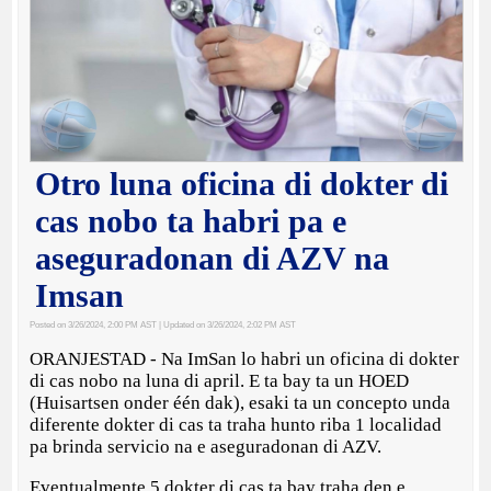
Otro luna oficina di dokter di
cas nobo ta habri pa e
aseguradonan di AZV na
Imsan
Posted on 3/26/2024, 2:00 PM AST
| Updated on 3/26/2024, 2:02 PM AST
ORANJESTAD - Na ImSan lo habri un oficina di dokter
di cas nobo na luna di april. E ta bay ta un HOED
(Huisartsen onder één dak), esaki ta un concepto unda
diferente dokter di cas ta traha hunto riba 1 localidad
pa brinda servicio na e aseguradonan di AZV.
Eventualmente 5 dokter di cas ta bay traha den e