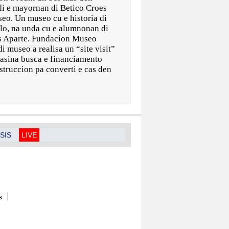
di e mayornan di Betico Croes
eo. Un museo cu e historia di
blo, na unda cu e alumnonan di
tus Aparte. Fundacion Museo
 museo a realisa un “site visit”
a asina busca e financiamento
struccion pa converti e cas den
SIS
LIVE
s