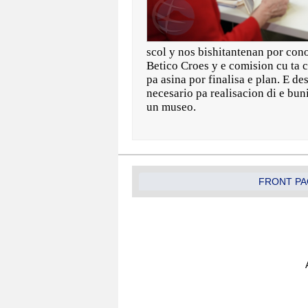
scol y nos bishitantenan por con
Betico Croes y e comision cu ta c
pa asina por finalisa e plan. E d
necesario pa realisacion di e bu
un museo.
FRONT PA