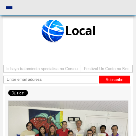
Local
lo haya tratamiento specialisa na Corsou
Festival Un Canto na Bernadina 
Subscribe