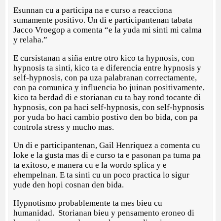
Esunnan cu a participa na e curso a reacciona
sumamente positivo. Un di e participantenan tabata
Jacco Vroegop a comenta “e la yuda mi sinti mi calma
y relaha.”
E cursistanan a siña entre otro kico ta hypnosis, con
hypnosis ta sinti, kico ta e diferencia entre hypnosis y
self-hypnosis, con pa uza palabranan correctamente,
con pa comunica y influencia bo juinan positivamente,
kico ta berdad di e storianan cu ta bay rond tocante di
hypnosis, con pa haci self-hypnosis, con self-hypnosis
por yuda bo haci cambio postivo den bo bida, con pa
controla stress y mucho mas.
Un di e participantenan, Gail Henriquez a comenta cu
loke e la gusta mas di e curso ta e pasonan pa tuma pa
ta exitoso, e manera cu e la wordo splica y e
ehempelnan. E ta sinti cu un poco practica lo sigur
yude den hopi cosnan den bida.
Hypnotismo probablemente ta mes bieu cu
humanidad. Storianan bieu y pensamento eroneo di