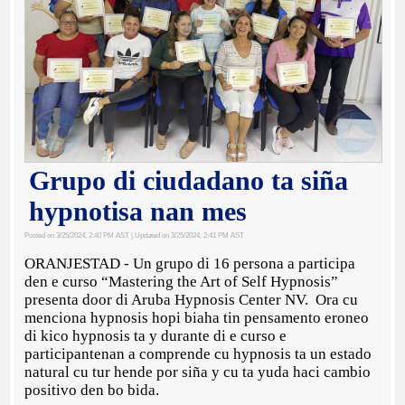
Grupo di ciudadano ta siña
hypnotisa nan mes
Posted on 3/25/2024, 2:40 PM AST
| Updated on 3/25/2024, 2:41 PM AST
ORANJESTAD - Un grupo di 16 persona a participa
den e curso “Mastering the Art of Self Hypnosis”
presenta door di Aruba Hypnosis Center NV. Ora cu
menciona hypnosis hopi biaha tin pensamento eroneo
di kico hypnosis ta y durante di e curso e
participantenan a comprende cu hypnosis ta un estado
natural cu tur hende por siña y cu ta yuda haci cambio
positivo den bo bida.