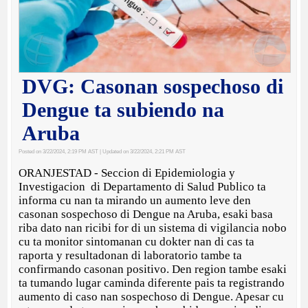
DVG: Casonan sospechoso di
Dengue ta subiendo na
Aruba
Posted on 3/22/2024, 2:19 PM AST
| Updated on 3/22/2024, 2:21 PM AST
ORANJESTAD - Seccion di Epidemiologia y
Investigacion di Departamento di Salud Publico ta
informa cu nan ta mirando un aumento leve den
casonan sospechoso di Dengue na Aruba, esaki basa
riba dato nan ricibi for di un sistema di vigilancia nobo
cu ta monitor sintomanan cu dokter nan di cas ta
raporta y resultadonan di laboratorio tambe ta
confirmando casonan positivo. Den region tambe esaki
ta tumando lugar caminda diferente pais ta registrando
aumento di caso nan sospechoso di Dengue. Apesar cu