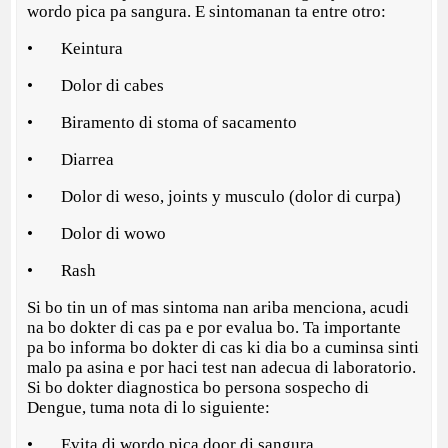
wordo pica pa sangura. E sintomanan ta entre otro:
• Keintura
• Dolor di cabes
• Biramento di stoma of sacamento
• Diarrea
• Dolor di weso, joints y musculo (dolor di curpa)
• Dolor di wowo
• Rash
Si bo tin un of mas sintoma nan ariba menciona, acudi
na bo dokter di cas pa e por evalua bo. Ta importante
pa bo informa bo dokter di cas ki dia bo a cuminsa sinti
malo pa asina e por haci test nan adecua di laboratorio.
Si bo dokter diagnostica bo persona sospecho di
Dengue, tuma nota di lo siguiente:
• Evita di wordo pica door di sangura