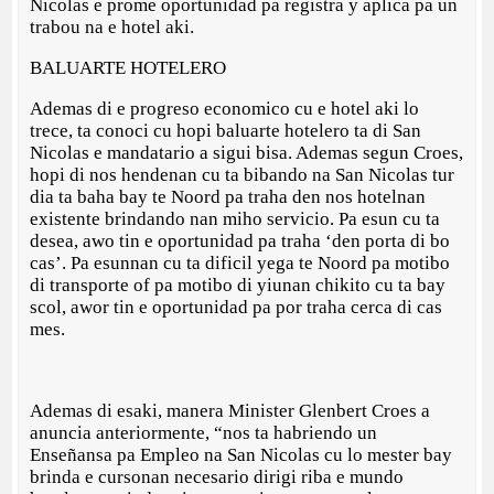
Nicolas e prome oportunidad pa registra y aplica pa un
trabou na e hotel aki.
BALUARTE HOTELERO
Ademas di e progreso economico cu e hotel aki lo
trece, ta conoci cu hopi baluarte hotelero ta di San
Nicolas e mandatario a sigui bisa. Ademas segun Croes,
hopi di nos hendenan cu ta bibando na San Nicolas tur
dia ta baha bay te Noord pa traha den nos hotelnan
existente brindando nan miho servicio. Pa esun cu ta
desea, awo tin e oportunidad pa traha ‘den porta di bo
cas’. Pa esunnan cu ta dificil yega te Noord pa motibo
di transporte of pa motibo di yiunan chikito cu ta bay
scol, awor tin e oportunidad pa por traha cerca di cas
mes.
Ademas di esaki, manera Minister Glenbert Croes a
anuncia anteriormente, “nos ta habriendo un
Enseñansa pa Empleo na San Nicolas cu lo mester bay
brinda e cursonan necesario dirigi riba e mundo