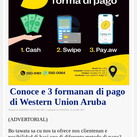
Conoce e 3 formanan di pago
di Western Union Aruba
Posted on 3/19/2024, 10:57 AM AST
| Updated on 3/19/2024, 11:13 AM AST
(ADVERTORIAL)
Bo tawata sa cu nos ta ofrece nos clientenan e
posibilidad di haci uzo di diferente metodo di pago?