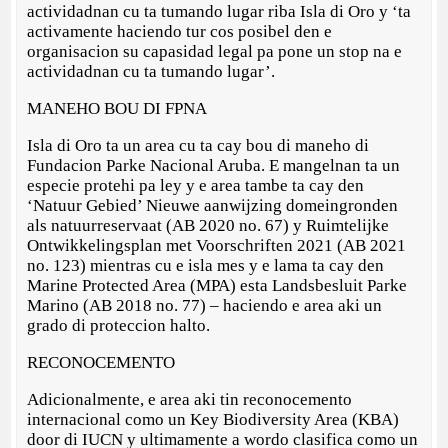
actividadnan cu ta tumando lugar riba Isla di Oro y ‘ta
activamente haciendo tur cos posibel den e
organisacion su capasidad legal pa pone un stop na e
actividadnan cu ta tumando lugar’.
MANEHO BOU DI FPNA
Isla di Oro ta un area cu ta cay bou di maneho di
Fundacion Parke Nacional Aruba. E mangelnan ta un
especie protehi pa ley y e area tambe ta cay den
‘Natuur Gebied’ Nieuwe aanwijzing domeingronden
als natuurreservaat (AB 2020 no. 67) y Ruimtelijke
Ontwikkelingsplan met Voorschriften 2021 (AB 2021
no. 123) mientras cu e isla mes y e lama ta cay den
Marine Protected Area (MPA) esta Landsbesluit Parke
Marino (AB 2018 no. 77) – haciendo e area aki un
grado di proteccion halto.
RECONOCEMENTO
Adicionalmente, e area aki tin reconocemento
internacional como un Key Biodiversity Area (KBA)
door di IUCN y ultimamente a wordo clasifica como un