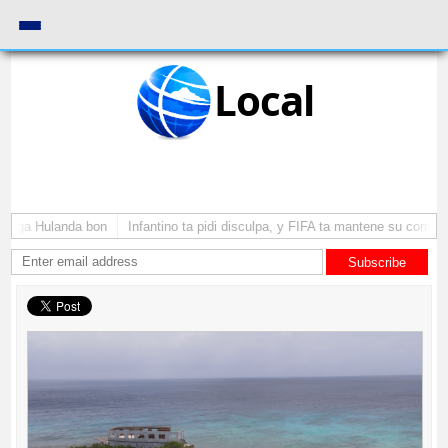
Local
ega Hulanda bon
Infantino ta pidi disculpa, y FIFA ta mantene su como pre
Subscribe