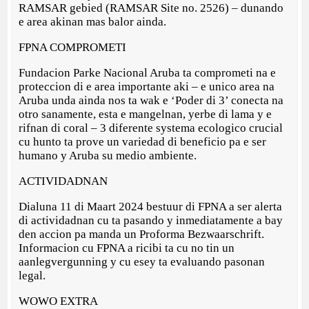
RAMSAR gebied (RAMSAR Site no. 2526) – dunando
e area akinan mas balor ainda.
FPNA COMPROMETI
Fundacion Parke Nacional Aruba ta comprometi na e
proteccion di e area importante aki – e unico area na
Aruba unda ainda nos ta wak e ‘Poder di 3’ conecta na
otro sanamente, esta e mangelnan, yerbe di lama y e
rifnan di coral – 3 diferente systema ecologico crucial
cu hunto ta prove un variedad di beneficio pa e ser
humano y Aruba su medio ambiente.
ACTIVIDADNAN
Dialuna 11 di Maart 2024 bestuur di FPNA a ser alerta
di actividadnan cu ta pasando y inmediatamente a bay
den accion pa manda un Proforma Bezwaarschrift.
Informacion cu FPNA a ricibi ta cu no tin un
aanlegvergunning y cu esey ta evaluando pasonan
legal.
WOWO EXTRA