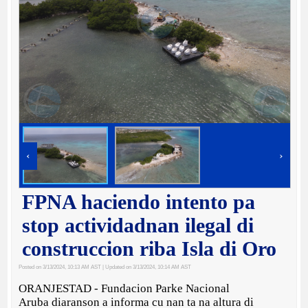
‹
›
FPNA haciendo intento pa
stop actividadnan ilegal di
construccion riba Isla di Oro
Posted on 3/13/2024, 10:13 AM AST
| Updated on 3/13/2024, 10:14 AM AST
ORANJESTAD - Fundacion Parke Nacional
Aruba diaranson a informa cu nan ta na altura di