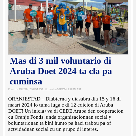
Mas di 3 mil voluntario di
Aruba Doet 2024 ta cla pa
cuminsa
Posted on 3/11/2024, 2:34 PM AST
| Updated on 3/11/2024, 2:37 PM AST
ORANJESTAD – Diabierna y diasabra dia 15 y 16 di
maart 2024 lo tuma luga e di 12 edicion di Aruba
DOET! Un inicia<va di CEDE Aruba den cooperacion
cu Oranje Fonds, unda organisacionnan social y
boluntarionan ta bini hunto pa haci trabou pa of
actvidadnan social cu un grupo di interes.