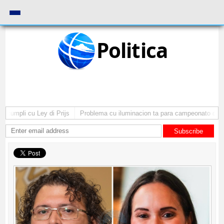
Politica
umpli cu Ley di Prijs
Problema cu iluminacion ta para campeonato di base
Subscribe