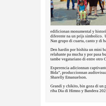
edificionan monumental y histori
diferente na un prijs simbolico.
Nan grupo di cuarta, canto y di b
Den hardin por bishita un mini b
relahante pa mucha y por pasa bus
tambe vegatariano di entre otro
Experencia adicionnan captivan
Bida”, produccionnan audiovisual
Sharelly Emanuelson.
Grandi y chikito, bin goza di un
riba Dia di Himno y Bandera 2024