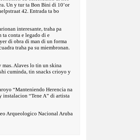
a. Un y tur ta Bon Bini di 10’or
elpstraat 42. Entrada ta bo
rionan interesante, traha pa
ta conta e legado di e
yer di obra di man di un forma
 cuadra traha pa su miembronan.
 mas. Alaves lo tin un skina
ushi cuminda, tin snacks crioyo y
saroyo “Manteniendo Herencia na
instalacion “Tene A” di artista
Museo Arqueologico Nacional Aruba