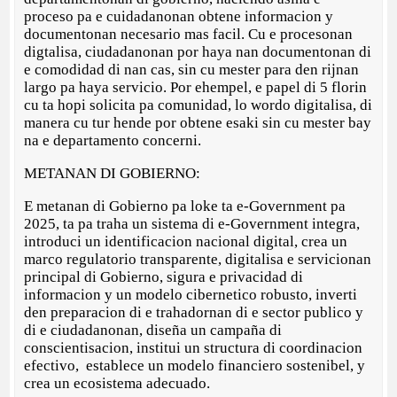
proceso pa e cuidadanonan obtene informacion y
documentonan necesario mas facil. Cu e procesonan
digtalisa, ciudadanonan por haya nan documentonan di
e comodidad di nan cas, sin cu mester para den rijnan
largo pa haya servicio. Por ehempel, e papel di 5 florin
cu ta hopi solicita pa comunidad, lo wordo digitalisa, di
manera cu tur hende por obtene esaki sin cu mester bay
na e departamento concerni.
METANAN DI GOBIERNO:
E metanan di Gobierno pa loke ta e-Government pa
2025, ta pa traha un sistema di e-Government integra,
introduci un identificacion nacional digital, crea un
marco regulatorio transparente, digitalisa e servicionan
principal di Gobierno, sigura e privacidad di
informacion y un modelo cibernetico robusto, inverti
den preparacion di e trahadornan di e sector publico y
di e ciudadanonan, diseña un campaña di
conscientisacion, institui un structura di coordinacion
efectivo, establece un modelo financiero sostenibel, y
crea un ecosistema adecuado.