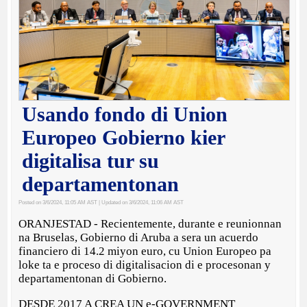
Usando fondo di Union
Europeo Gobierno kier
digitalisa tur su
departamentonan
Posted on 3/6/2024, 11:05 AM AST
| Updated on 3/6/2024, 11:06 AM AST
ORANJESTAD - Recientemente, durante e reunionnan
na Bruselas, Gobierno di Aruba a sera un acuerdo
financiero di 14.2 miyon euro, cu Union Europeo pa
loke ta e proceso di digitalisacion di e procesonan y
departamentonan di Gobierno.
DESDE 2017 A CREA UN e-GOVERNMENT