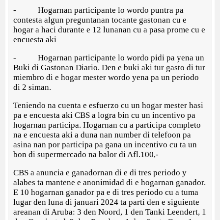
- Hogarnan participante lo wordo puntra pa
contesta algun preguntanan tocante gastonan cu e
hogar a haci durante e 12 lunanan cu a pasa prome cu e
encuesta aki
- Hogarnan participante lo wordo pidi pa yena un
Buki di Gastonan Diario. Den e buki aki tur gasto di tur
miembro di e hogar mester wordo yena pa un periodo
di 2 siman.
Teniendo na cuenta e esfuerzo cu un hogar mester hasi
pa e encuesta aki CBS a logra bin cu un incentivo pa
hogarnan participa. Hogarnan cu a participa completo
na e encuesta aki a duna nan number di telefoon pa
asina nan por participa pa gana un incentivo cu ta un
bon di supermercado na balor di Afl.100,-
CBS a anuncia e ganadornan di e di tres periodo y
alabes ta mantene e anonimidad di e hogarnan ganador.
E 10 hogarnan ganador pa e di tres periodo cu a tuma
lugar den luna di januari 2024 ta parti den e siguiente
areanan di Aruba: 3 den Noord, 1 den Tanki Leendert, 1