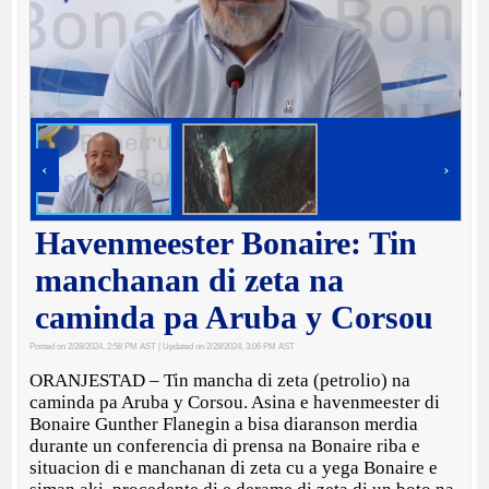
‹
›
Havenmeester Bonaire: Tin
manchanan di zeta na
caminda pa Aruba y Corsou
Posted on 2/28/2024, 2:58 PM AST
| Updated on 2/28/2024, 3:06 PM AST
ORANJESTAD – Tin mancha di zeta (petrolio) na
caminda pa Aruba y Corsou. Asina e havenmeester di
Bonaire Gunther Flanegin a bisa diaranson merdia
durante un conferencia di prensa na Bonaire riba e
situacion di e manchanan di zeta cu a yega Bonaire e