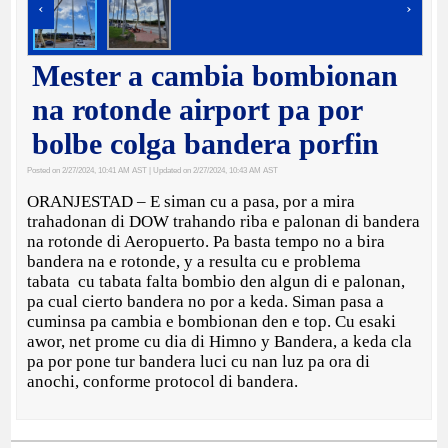
‹
›
Mester a cambia bombionan
na rotonde airport pa por
bolbe colga bandera porfin
Posted on 2/27/2024, 10:41 AM AST
| Updated on 2/27/2024, 10:43 AM AST
ORANJESTAD – E siman cu a pasa, por a mira
trahadonan di DOW trahando riba e palonan di bandera
na rotonde di Aeropuerto. Pa basta tempo no a bira
bandera na e rotonde, y a resulta cu e problema
tabata cu tabata falta bombio den algun di e palonan,
pa cual cierto bandera no por a keda. Siman pasa a
cuminsa pa cambia e bombionan den e top. Cu esaki
awor, net prome cu dia di Himno y Bandera, a keda cla
pa por pone tur bandera luci cu nan luz pa ora di
anochi, conforme protocol di bandera.