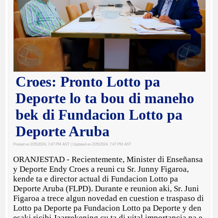
Croes: Pronto Lotto pa
Deporte lo ta bou di maneho
bek di Fundacion Lotto pa
Deporte Aruba
Posted on 2/25/2024, 7:47 PM AST
| Updated on 2/25/2024, 7:47 PM AST
ORANJESTAD - Recientemente, Minister di Enseñansa
y Deporte Endy Croes a reuni cu Sr. Junny Figaroa,
kende ta e director actual di Fundacion Lotto pa
Deporte Aruba (FLPD). Durante e reunion aki, Sr. Juni
Figaroa a trece algun novedad en cuestion e traspaso di
Lotto pa Deporte pa Fundacion Lotto pa Deporte y den
esaki ricibi Jaarrekening cu ta di vital importancia pa e