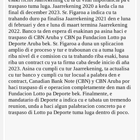
traspaso tuma luga. Jaarrekening 2020 a keda cla na
final di december 2023. Sr. Figaroa a indica cu ta
trahando duro pa finalisa Jaarrekening 2021 den e luna
di februari y den e luna di maart termina Jaarrekening
2022. Banco ta den espera di esakinan pa asina haci e
traspaso di CBN Aruba y CBN pa Fundacion Lotto pa
Deporte Aruba bek. Sr. Figaroa a duna un splicacion
amplio di e proceso y tur e trabounan cu a tuma luga
riba nivel di e comision cu ta trahando riba esaki, basa
riba un contract cu ya ta firma caba desde inicio di aña
2023. Asina cu cumpli cu tur Jaarrekening, ta actualisa
cu tur banco y cumpli cu tur locual a palabra den e
contract, Canadian Bank Note (CBN) y CBN Aruba por
haci traspaso di e operacion completamente den man di
Fundacion Lotto pa Deporte bek. Finalmente, e
mandatario di Deporte a indica cu e tabata un tremendo
reunion, unda a haci algun palabracion concreto pa e
traspaso di Lotto pa Deporte tuma luga dentro di poco.