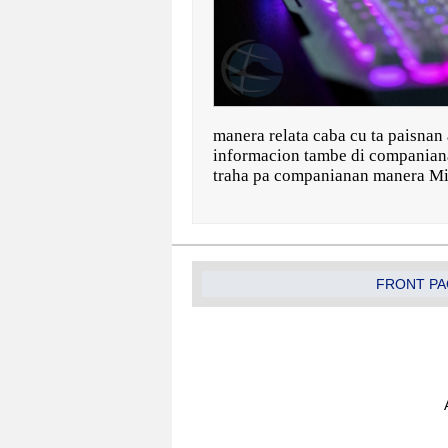
manera relata caba cu ta paisnan
informacion tambe di companiana
traha pa companianan manera Mi
FRONT PA