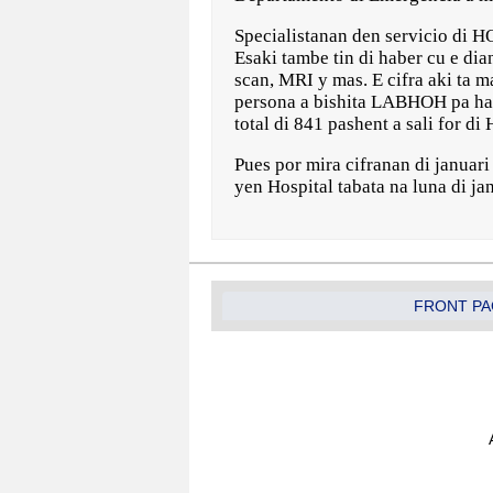
Specialistanan den servicio di H
Esaki tambe tin di haber cu e dia
scan, MRI y mas. E cifra aki ta 
persona a bishita LABHOH pa hac
total di 841 pashent a sali for di
Pues por mira cifranan di januar
yen Hospital tabata na luna di ja
FRONT PA