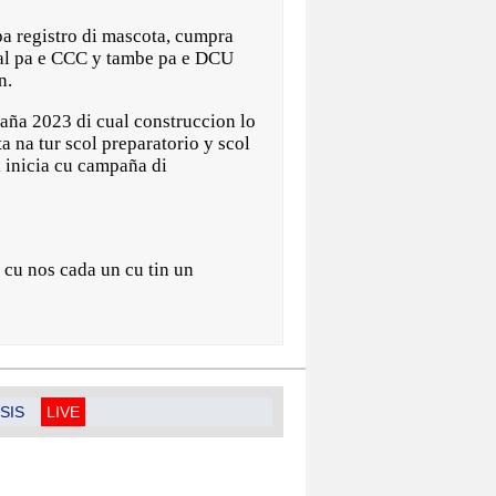
a registro di mascota, cumpra
ial pa e CCC y tambe pa e DCU
on.
aña 2023 di cual construccion lo
a na tur scol preparatorio y scol
a inicia cu campaña di
 cu nos cada un cu tin un
SIS
LIVE