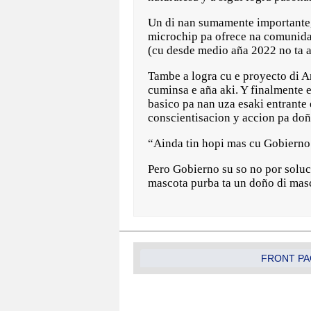
Un di nan sumamente importante,
microchip pa ofrece na comunida
(cu desde medio aña 2022 no ta 
Tambe a logra cu e proyecto di 
cuminsa e aña aki. Y finalmente e
basico pa nan uza esaki entrante
conscientisacion y accion pa do
“Ainda tin hopi mas cu Gobierno d
Pero Gobierno su so no por soluc
mascota purba ta un doño di mas
FRONT PA