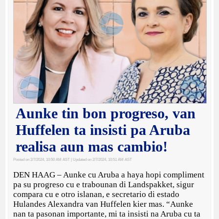
Aunke tin bon progreso, van
Huffelen ta insisti pa Aruba
realisa aun mas cambio!
Posted on 2/7/2024, 10:50 AM AST
| Updated on 2/7/2024, 10:51 AM AST
DEN HAAG – Aunke cu Aruba a haya hopi compliment
pa su progreso cu e trabounan di Landspakket, sigur
compara cu e otro islanan, e secretario di estado
Hulandes Alexandra van Huffelen kier mas. “Aunke
nan ta pasonan importante, mi ta insisti na Aruba cu ta