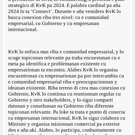
strategico di KvK pa 2024. E palabra cardinal pa aña
2024 lo ta ‘Connect’. Durante e aña venidero KvK lo
busca conexion riba tres nivel: cu e comunidad
empresarial, cu Gobierno y cu empresanan
internacional.
KvK lo enfoca mas riba e comunidad empresarial, y lo
scoge topiconan relevante pa traha encuestanan cu e
meta pa identifica e problemanan existente cu
empresarionan ta encontra. Alabes KvK lo organisa
encuentronan cu empresarionan pa por intercambia cu
e comunidad empresarial riba e preocupacionnan y
ideanan existente. Riba tereno di crea mas conexion cu
Gobierno, KvK lo continua cu reunionnan regular cu
Gobierno y otro stakeholders, y lo sigui comparti
datonan y consehonan na Gobierno riba diferente
topiconan relevante. Pa loke ta trata e punto di conecta
cu empresanan internacional, KvK lo sigui colabora cu
Minister y organisa misionnan comercial pa exterior
den e aña aki. Alabes, lo participa, conhuntamente cu