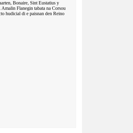
rten, Bonaire, Sint Eustatius y
. Amalin Flanegin tabata na Corsou
to hudicial di e paisnan den Reino