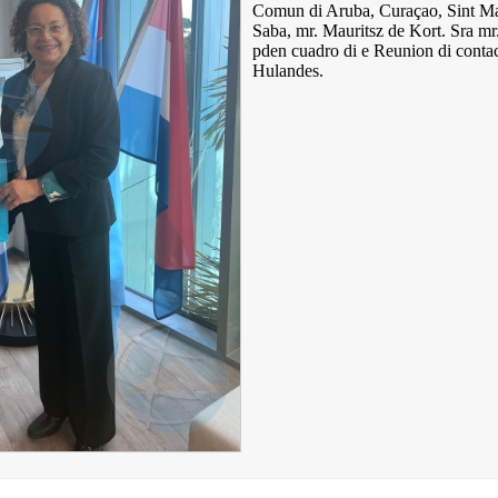
Comun di Aruba, Curaçao, Sint Maa
Saba, mr. Mauritsz de Kort. Sra mr
pden cuadro di e Reunion di contac
Hulandes.