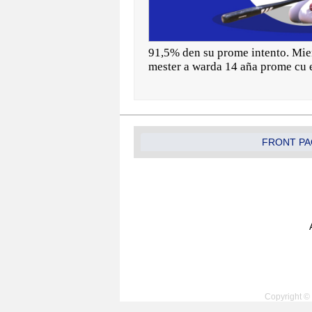
91,5% den su prome intento. Mien
mester a warda 14 aña prome cu e
FRONT PA
Copyright © 