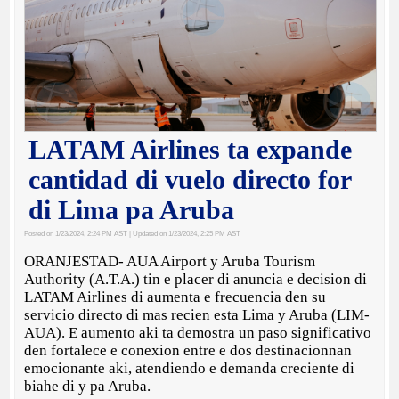
LATAM Airlines ta expande
cantidad di vuelo directo for
di Lima pa Aruba
Posted on 1/23/2024, 2:24 PM AST
| Updated on 1/23/2024, 2:25 PM AST
ORANJESTAD- AUA Airport y Aruba Tourism
Authority (A.T.A.) tin e placer di anuncia e decision di
LATAM Airlines di aumenta e frecuencia den su
servicio directo di mas recien esta Lima y Aruba (LIM-
AUA). E aumento aki ta demostra un paso significativo
den fortalece e conexion entre e dos destinacionnan
emocionante aki, atendiendo e demanda creciente di
biahe di y pa Aruba.