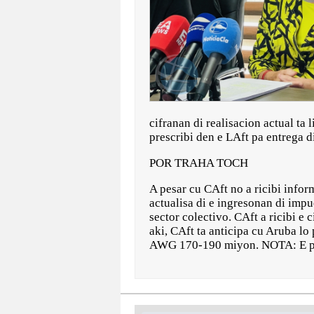
cifranan di realisacion actual ta 
prescribi den e LAft pa entrega di
POR TRAHA TOCH
A pesar cu CAft no a ricibi infor
actualisa di e ingresonan di impu
sector colectivo. CAft a ricibi e
aki, CAft ta anticipa cu Aruba lo
AWG 170-190 miyon. NOTA: E potr