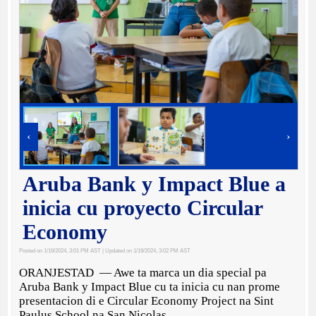
‹
›
Aruba Bank y Impact Blue a
inicia cu proyecto Circular
Economy
Posted on 1/19/2024, 3:01 PM AST
| Updated on 1/19/2024, 3:02 PM AST
ORANJESTAD — Awe ta marca un dia special pa
Aruba Bank y Impact Blue cu ta inicia cu nan prome
presentacion di e Circular Economy Project na Sint
Paulus School na San Nicolas.