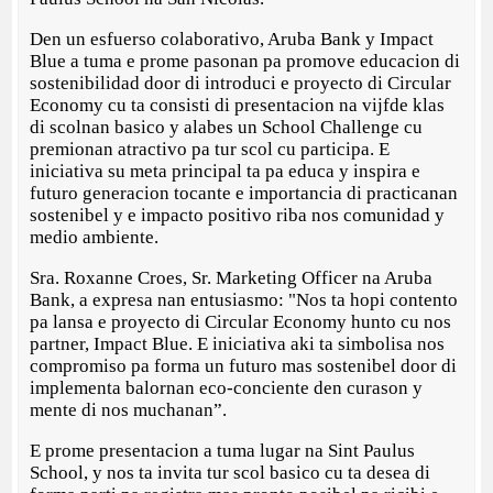
Den un esfuerso colaborativo, Aruba Bank y Impact
Blue a tuma e prome pasonan pa promove educacion di
sostenibilidad door di introduci e proyecto di Circular
Economy cu ta consisti di presentacion na vijfde klas
di scolnan basico y alabes un School Challenge cu
premionan atractivo pa tur scol cu participa. E
iniciativa su meta principal ta pa educa y inspira e
futuro generacion tocante e importancia di practicanan
sostenibel y e impacto positivo riba nos comunidad y
medio ambiente.
Sra. Roxanne Croes, Sr. Marketing Officer na Aruba
Bank, a expresa nan entusiasmo: "Nos ta hopi contento
pa lansa e proyecto di Circular Economy hunto cu nos
partner, Impact Blue. E iniciativa aki ta simbolisa nos
compromiso pa forma un futuro mas sostenibel door di
implementa balornan eco-conciente den curason y
mente di nos muchanan”.
E prome presentacion a tuma lugar na Sint Paulus
School, y nos ta invita tur scol basico cu ta desea di