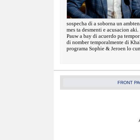
sospecha di a soborna un ambtenaa
mes ta desmenti e acusacion aki. 
Pauw a bay di acuerdo pa tempor
di nomber temporalmente di Khal
programa Sophie & Jeroen lo cum
FRONT PA