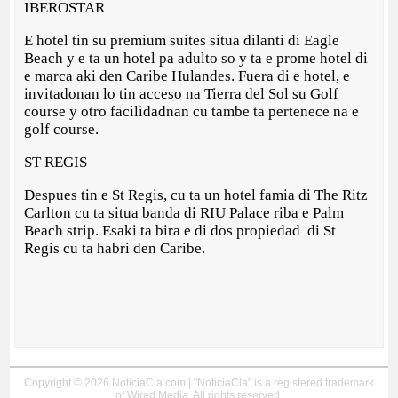
IBEROSTAR
E hotel tin su premium suites situa dilanti di Eagle
Beach y e ta un hotel pa adulto so y ta e prome hotel di
e marca aki den Caribe Hulandes. Fuera di e hotel, e
invitadonan lo tin acceso na Tierra del Sol su Golf
course y otro facilidadnan cu tambe ta pertenece na e
golf course.
ST REGIS
Despues tin e St Regis, cu ta un hotel famia di The Ritz
Carlton cu ta situa banda di RIU Palace riba e Palm
Beach strip. Esaki ta bira e di dos propiedad di St
Regis cu ta habri den Caribe.
Copyright © 2026 NoticiaCla.com | "NoticiaCla" is a registered trademark
of Wired Media. All rights reserved.