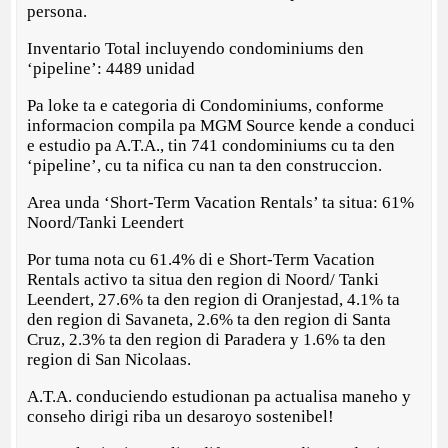
persona.
Inventario Total incluyendo condominiums den
‘pipeline’: 4489 unidad
Pa loke ta e categoria di Condominiums, conforme
informacion compila pa MGM Source kende a conduci
e estudio pa A.T.A., tin 741 condominiums cu ta den
‘pipeline’, cu ta nifica cu nan ta den construccion.
Area unda ‘Short-Term Vacation Rentals’ ta situa: 61%
Noord/Tanki Leendert
Por tuma nota cu 61.4% di e Short-Term Vacation
Rentals activo ta situa den region di Noord/ Tanki
Leendert, 27.6% ta den region di Oranjestad, 4.1% ta
den region di Savaneta, 2.6% ta den region di Santa
Cruz, 2.3% ta den region di Paradera y 1.6% ta den
region di San Nicolaas.
A.T.A. conduciendo estudionan pa actualisa maneho y
conseho dirigi riba un desaroyo sostenibel!