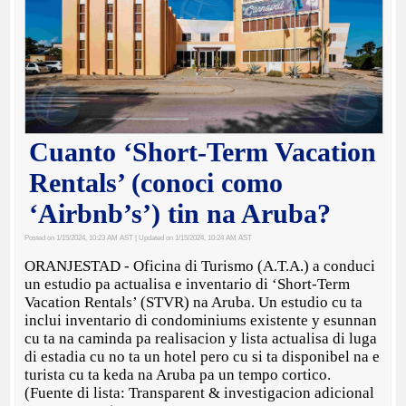
Cuanto ‘Short-Term Vacation
Rentals’ (conoci como
‘Airbnb’s’) tin na Aruba?
Posted on 1/15/2024, 10:23 AM AST
| Updated on 1/15/2024, 10:24 AM AST
ORANJESTAD - Oficina di Turismo (A.T.A.) a conduci
un estudio pa actualisa e inventario di ‘Short-Term
Vacation Rentals’ (STVR) na Aruba. Un estudio cu ta
inclui inventario di condominiums existente y esunnan
cu ta na caminda pa realisacion y lista actualisa di luga
di estadia cu no ta un hotel pero cu si ta disponibel na e
turista cu ta keda na Aruba pa un tempo cortico.
(Fuente di lista: Transparent & investigacion adicional