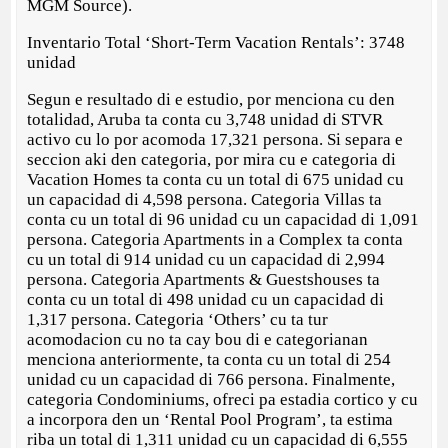
MGM Source).
Inventario Total ‘Short-Term Vacation Rentals’: 3748
unidad
Segun e resultado di e estudio, por menciona cu den
totalidad, Aruba ta conta cu 3,748 unidad di STVR
activo cu lo por acomoda 17,321 persona. Si separa e
seccion aki den categoria, por mira cu e categoria di
Vacation Homes ta conta cu un total di 675 unidad cu
un capacidad di 4,598 persona. Categoria Villas ta
conta cu un total di 96 unidad cu un capacidad di 1,091
persona. Categoria Apartments in a Complex ta conta
cu un total di 914 unidad cu un capacidad di 2,994
persona. Categoria Apartments & Guestshouses ta
conta cu un total di 498 unidad cu un capacidad di
1,317 persona. Categoria ‘Others’ cu ta tur
acomodacion cu no ta cay bou di e categorianan
menciona anteriormente, ta conta cu un total di 254
unidad cu un capacidad di 766 persona. Finalmente,
categoria Condominiums, ofreci pa estadia cortico y cu
a incorpora den un ‘Rental Pool Program’, ta estima
riba un total di 1,311 unidad cu un capacidad di 6,555