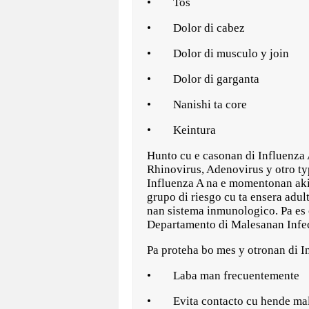
• Tos
• Dolor di cabez
• Dolor di musculo y join
• Dolor di garganta
• Nanishi ta core
• Keintura
Hunto cu e casonan di Influenza 
Rhinovirus, Adenovirus y otro ty
Influenza A na e momentonan aki
grupo di riesgo cu ta ensera adu
nan sistema inmunologico. Pa es c
Departamento di Malesanan Infe
Pa proteha bo mes y otronan di I
• Laba man frecuentemente
• Evita contacto cu hende ma