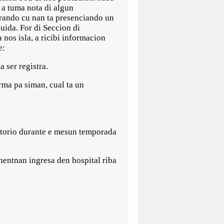
a tuma nota di algun
ando cu nan ta presenciando un
uida. For di Seccion di
nos isla, a ricibi informacion
te:
ser registra.
ma pa siman, cual ta un
atorio durante e mesun temporada
hentnan ingresa den hospital riba