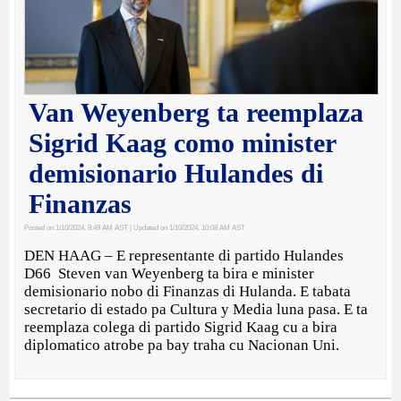
Van Weyenberg ta reemplaza
Sigrid Kaag como minister
demisionario Hulandes di
Finanzas
Posted on 1/10/2024, 9:49 AM AST
| Updated on 1/10/2024, 10:08 AM AST
DEN HAAG – E representante di partido Hulandes
D66 Steven van Weyenberg ta bira e minister
demisionario nobo di Finanzas di Hulanda. E tabata
secretario di estado pa Cultura y Media luna pasa. E ta
reemplaza colega di partido Sigrid Kaag cu a bira
diplomatico atrobe pa bay traha cu Nacionan Uni.