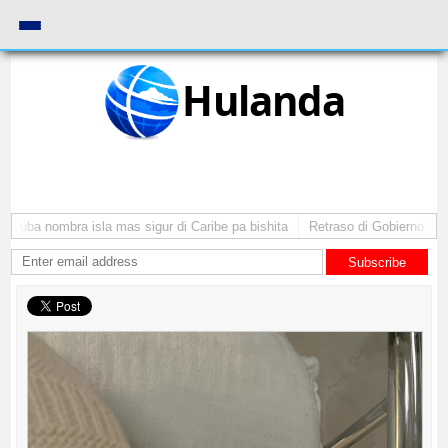
Hulanda
Aruba nombra isla mas sigur di Caribe pa bishita
Retraso di Gobierno ta po
Subscribe