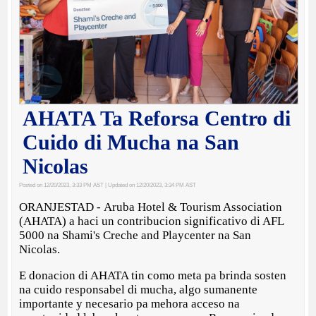
AHATA Ta Reforsa Centro di
Cuido di Mucha na San
Nicolas
Posted on 12/20/2023, 3:33 PM AST
| Updated on 12/20/2023, 3:34 PM AST
ORANJESTAD - Aruba Hotel & Tourism Association
(AHATA) a haci un contribucion significativo di AFL
5000 na Shami's Creche and Playcenter na San
Nicolas.
E donacion di AHATA tin como meta pa brinda sosten
na cuido responsabel di mucha, algo sumanente
importante y necesario pa mehora acceso na