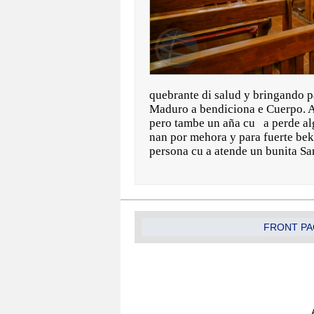
quebrante di salud y bringando p
Maduro a bendiciona e Cuerpo. A
pero tambe un aña cu a perde alg
nan por mehora y para fuerte bek
persona cu a atende un bunita Sa
FRONT PA