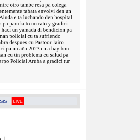
ntre otro tambe resa pa colega
entemente tabata envolvi den un
. Ainda e ta luchando den hospital
 pa para keto un rato y gradici
 haci un yamada di bendicion pa
nan policial cu ta sufriendo
bra despues cu Pastoor Jairo
ci pa un aña 2023 cu a bay bon
nan cu tin problema cu salud pa
rpo Policial Aruba a gradici tur
SIS
LIVE
s