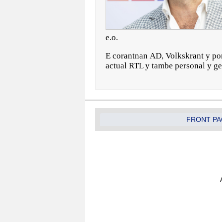
e.o.
E corantnan AD, Volkskrant y por
actual RTL y tambe personal y ge
FRONT PA