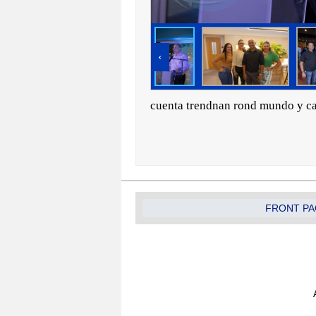
‹
cuenta trendnan rond mundo y cam
FRONT PA