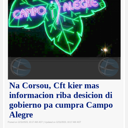
Na Corsou, Cft kier mas
informacion riba desicion di
gobierno pa cumpra Campo
Alegre
Posted on 12/11/2023, 10:17 AM AST
| Updated on 12/11/2023, 10:17 AM AST