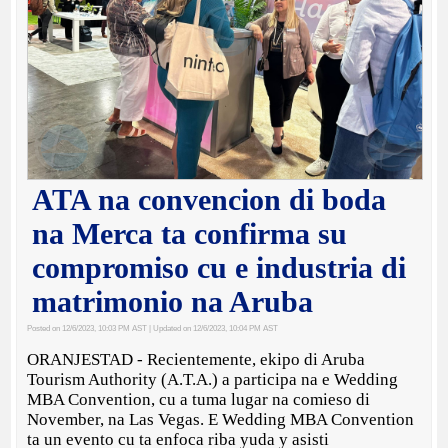
ATA na convencion di boda
na Merca ta confirma su
compromiso cu e industria di
matrimonio na Aruba
Posted on 12/6/2023, 10:03 PM AST
| Updated on 12/6/2023, 10:04 PM AST
ORANJESTAD - Recientemente, ekipo di Aruba
Tourism Authority (A.T.A.) a participa na e Wedding
MBA Convention, cu a tuma lugar na comieso di
November, na Las Vegas. E Wedding MBA Convention
ta un evento cu ta enfoca riba yuda y asisti