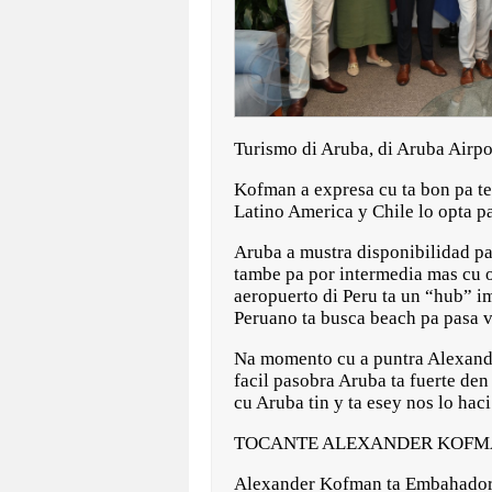
Turismo di Aruba, di Aruba Airpo
Kofman a expresa cu ta bon pa te
Latino America y Chile lo opta pa
Aruba a mustra disponibilidad pa
tambe pa por intermedia mas cu ot
aeropuerto di Peru ta un “hub” im
Peruano ta busca beach pa pasa v
Na momento cu a puntra Alexande
facil pasobra Aruba ta fuerte de
cu Aruba tin y ta esey nos lo hac
TOCANTE ALEXANDER KOF
Alexander Kofman ta Embahador d