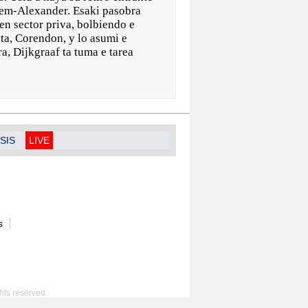
em-Alexander. Esaki pasobra
en sector priva, bolbiendo e
ta, Corendon, y lo asumi e
a, Dijkgraaf ta tuma e tarea
SIS
LIVE
s
hts reserved.