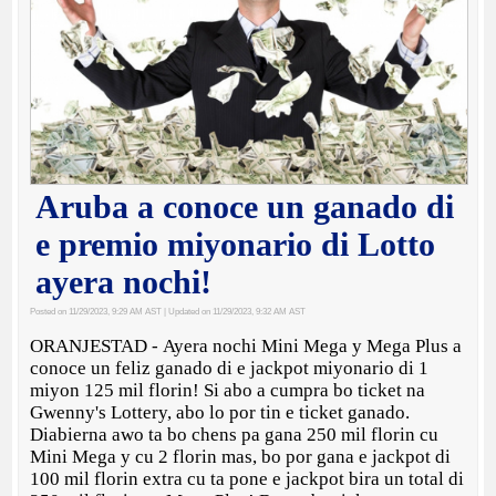
Aruba a conoce un ganado di
e premio miyonario di Lotto
ayera nochi!
Posted on 11/29/2023, 9:29 AM AST
| Updated on 11/29/2023, 9:32 AM AST
ORANJESTAD - Ayera nochi Mini Mega y Mega Plus a
conoce un feliz ganado di e jackpot miyonario di 1
miyon 125 mil florin! Si abo a cumpra bo ticket na
Gwenny's Lottery, abo lo por tin e ticket ganado.
Diabierna awo ta bo chens pa gana 250 mil florin cu
Mini Mega y cu 2 florin mas, bo por gana e jackpot di
100 mil florin extra cu ta pone e jackpot bira un total di